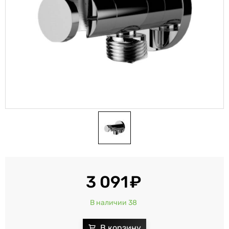
3 091
В наличии 38