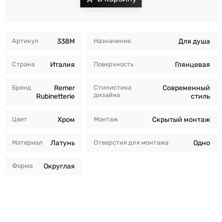
Артикул
338M
Назначение
Для душа
Страна
Италия
Поверхность
Глянцевая
Бренд
Remer
Стилистика
Современный
дизайна
Rubinetterie
стиль
Цвет
Хром
Монтаж
Скрытый монтаж
Материал
Латунь
Отверстия для монтажа
Одно
Форма
Округлая