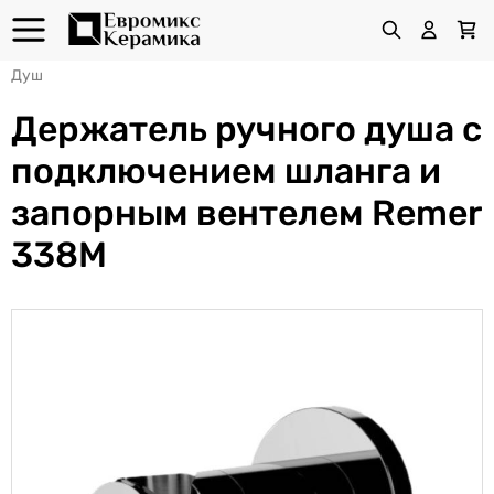
Душ
Держатель ручного душа с
подключением шланга и
запорным вентелем Remer
338M