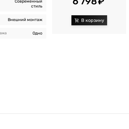
6 798
Современный
стиль
Внешний монтаж
тажа
Одно