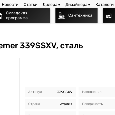
Новости
Статьи
Дилерам
Дизайнерам
Каталоги
Складская
Сантехника
программа
emer 339SSXV, сталь
Артикул
339SSXV
Назначение
Страна
Италия
Поверхность