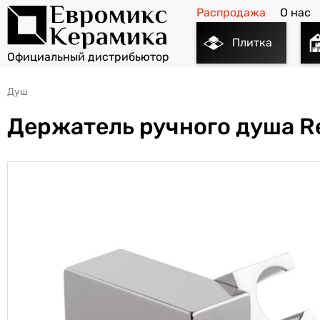
Распродажа
О нас
Плитка
Душ
Держатель ручного душа R