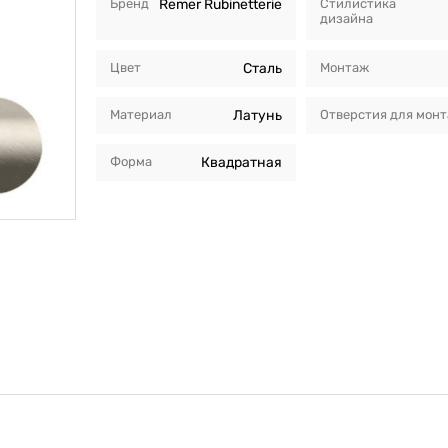
Бренд
Remer Rubinetterie
Стилистика
дизайна
Цвет
Сталь
Монтаж
Материал
Латунь
Отверстия для мон
Форма
Квадратная