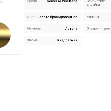
Бренд
Remer Rubinetterie
Стилистика
дизайна
Цвет
Золото брашированное
Монтаж
Материал
Латунь
Отверстия для
Форма
Квадратная