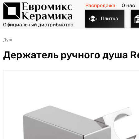
Распродажа
О нас
Плитка
Душ
Держатель ручного душа R