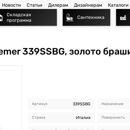
Новости
Статьи
Дилерам
Дизайнерам
Каталоги
Складская
Сантехника
программа
emer 339SSBG, золото бра
Артикул
339SSBG
Назначение
Страна
Италия
Поверхность