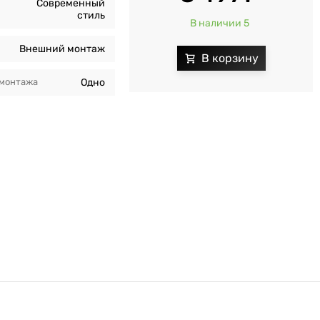
Современный
стиль
В наличии 5
Внешний монтаж
 монтажа
Одно