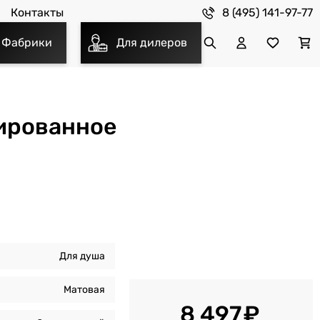
8 (495) 141-97-77
Контакты
Фабрики
Для дилеров
шированное
Для душа
Матовая
8 497