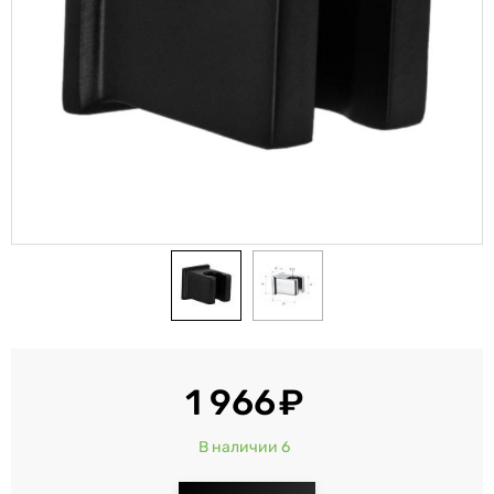
1 966
В наличии 6