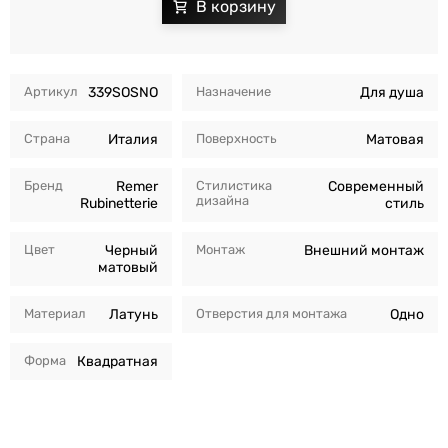
Артикул
339SOSNO
Назначение
Для душа
Страна
Италия
Поверхность
Матовая
Бренд
Remer
Стилистика
Современный
дизайна
Rubinetterie
стиль
Цвет
Черный
Монтаж
Внешний монтаж
матовый
Материал
Латунь
Отверстия для монтажа
Одно
Форма
Квадратная