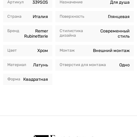
Артикул
339SOS
Назначение
Для душа
Страна
Италия
Поверхность
Глянцевая
Бренд
Remer
Стилистика
Современный
дизайна
Rubinetterie
стиль
Цвет
Хром
Монтаж
Внешний монтаж
Материал
Латунь
Отверстия для монтажа
Одно
Форма
Квадратная