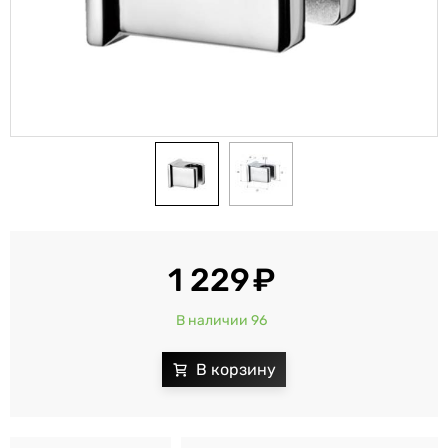
1 229
В наличии 96