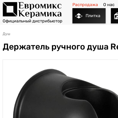
Распродажа
О нас
Плитка
Душ
Держатель ручного душа R