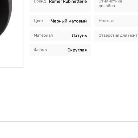
Бренд
Remer Rubinetterie
Стилистика
дизайна
Цвет
Черный матовый
Монтаж
Материал
Латунь
Отверстия для мон
Форма
Округлая