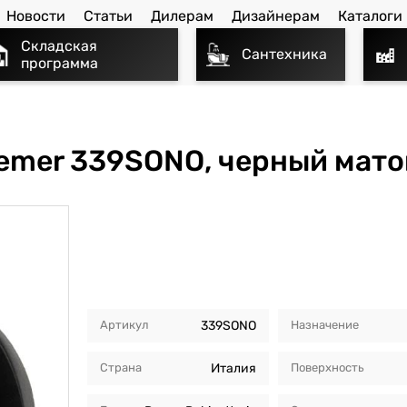
Новости
Статьи
Дилерам
Дизайнерам
Каталоги
Складская
Сантехника
программа
emer 339SONO, черный мат
Артикул
339SONO
Назначение
Страна
Италия
Поверхность