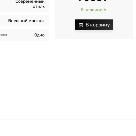
Современный
стиль
В наличии 6
Внешний монтаж
тажа
Одно