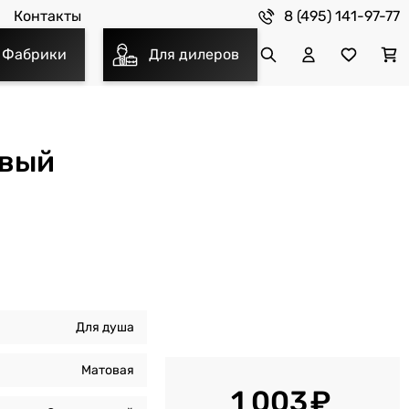
8 (495) 141-97-77
Контакты
Фабрики
Для дилеров
овый
Для душа
Матовая
1 003