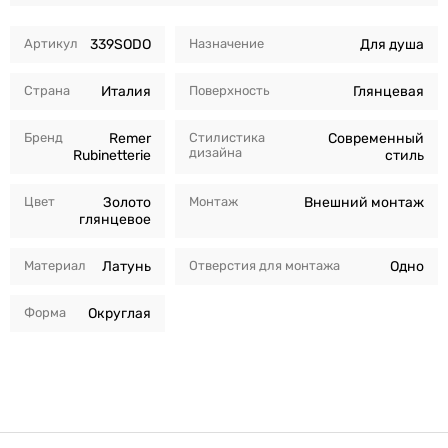
Артикул
339SODO
Назначение
Для душа
Страна
Италия
Поверхность
Глянцевая
Бренд
Remer
Стилистика
Современный
дизайна
Rubinetterie
стиль
Цвет
Золото
Монтаж
Внешний монтаж
глянцевое
Материал
Латунь
Отверстия для монтажа
Одно
Форма
Округлая