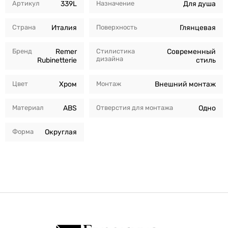
Артикул
339L
Назначение
Для душа
Страна
Италия
Поверхность
Глянцевая
Бренд
Remer
Стилистика
Современный
дизайна
Rubinetterie
стиль
Цвет
Хром
Монтаж
Внешний монтаж
Материал
ABS
Отверстия для монтажа
Одно
Форма
Округлая