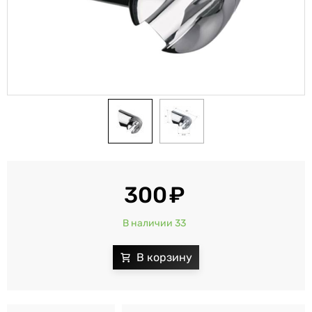
300
В наличии 33