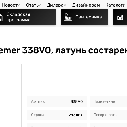
Новости
Статьи
Дилерам
Дизайнерам
Каталоги
Складская
Сантехника
программа
emer 338VO, латунь состаре
Артикул
338VO
Назначение
Страна
Италия
Поверхность