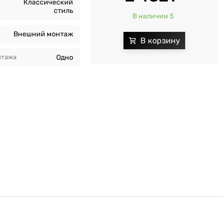
Классический
стиль
В наличии 5
Внешний монтаж
нтажа
Одно