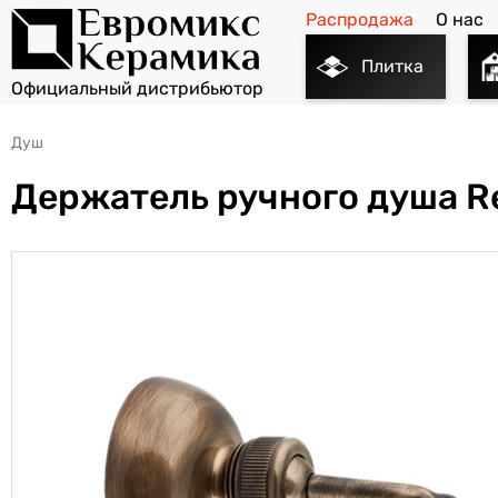
Распродажа
О нас
Плитка
Душ
Держатель ручного душа R