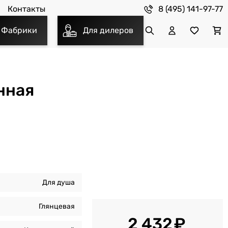
8 (495) 141-97-77
Контакты
Фабрики
Для дилеров
нная
Для душа
Глянцевая
2 432