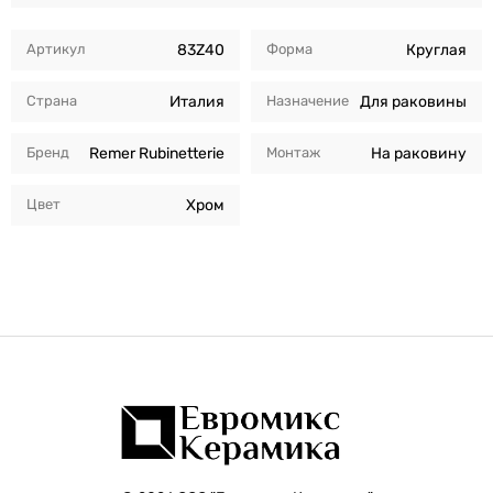
Артикул
83Z40
Форма
Круглая
Страна
Италия
Назначение
Для раковины
Бренд
Remer Rubinetterie
Монтаж
На раковину
Цвет
Хром