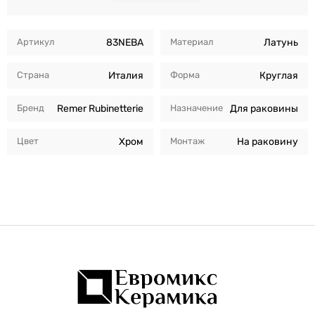
Артикул
83NEBA
Материал
Латунь
Страна
Италия
Форма
Круглая
Бренд
Remer Rubinetterie
Назначение
Для раковины
Цвет
Хром
Монтаж
На раковину