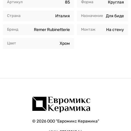
Артикул
85
Форма
Круглая
Страна
Италия
Назначение
Для биде
Бренд
Remer Rubinetterie
Монтаж
На стену
Цвет
Хром
© 2026 ООО "Евромикс Керамика"