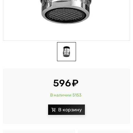
596
В наличии 5153