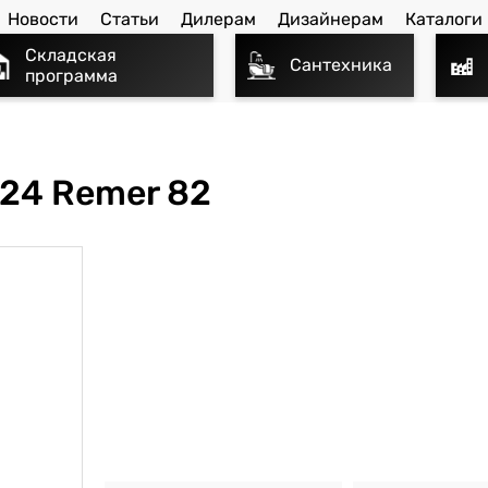
Новости
Статьи
Дилерам
Дизайнерам
Каталоги
Складская
Сантехника
программа
24 Remer 82