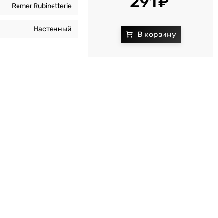
291
Remer Rubinetterie
Настенный