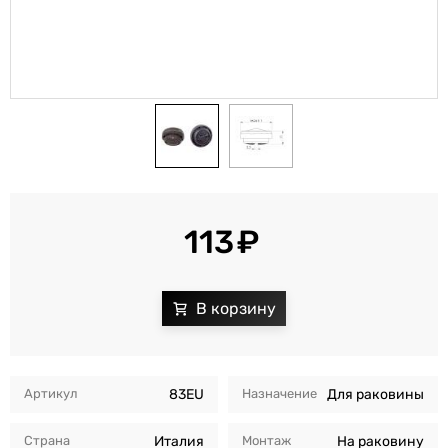
113
Артикул
83EU
Назначение
Для раковины
Страна
Италия
Монтаж
На раковину